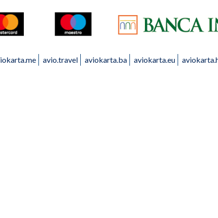
iokarta.me
avio.travel
aviokarta.ba
aviokarta.eu
aviokarta.