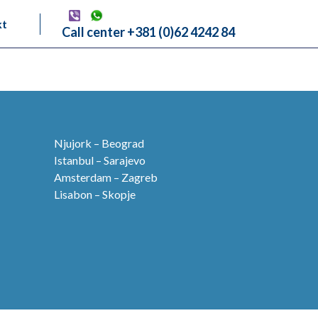
kt
Call center +381 (0)62 4242 84
Njujork – Beograd
Istanbul – Sarajevo
Amsterdam – Zagreb
Lisabon – Skopje